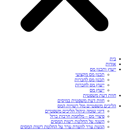
בית
אודות
ייעוץ ותכנון מס
תכנון מס מקצועי
תכנון מס לחברות
ייעוץ מס לחברות
ייעוץ מס
חוות דעת משפטית
חוות דעת משפטית במיסים
הליכים משפטיים מול רשויות המס
דיוני שומה וניהול הליכים משפטיים
פיצויי מס – מלחמת חרבות ברזל
השגה על החלטת רשות המסים
הגשת ערר לוועדת ערר על החלטת רשות המסים