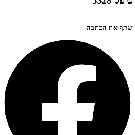
טופס 5328
שתף את הכתבה