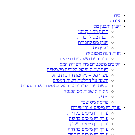
בית
אודות
ייעוץ ותכנון מס
תכנון מס מקצועי
תכנון מס לחברות
ייעוץ מס לחברות
ייעוץ מס
חוות דעת משפטית
חוות דעת משפטית במיסים
הליכים משפטיים מול רשויות המס
דיוני שומה וניהול הליכים משפטיים
פיצויי מס – מלחמת חרבות ברזל
השגה על החלטת רשות המסים
הגשת ערר לוועדת ערר על החלטת רשות המסים
ניתוק תושבות מס הכנסה
מס שבח
פריסת מס שבח
עורך דין מיסים אזורי שירות
עורך דין מיסים בקריות
עורך דין מיסים בחיפה
עורך דין מיסים בשרון
עורך דין מיסים בחדרה
עורך דין מיסים בנתניה