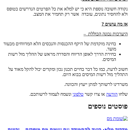
נקודה חשובה נוספת היא כי יש למלא את כל הפרטים הנדרשים בטופס
ולא להחסיר נתונים, עובדה אשר רק תחמיר את המצב.
אז מה עושים ?
היערכות נכונה הכוללת –
בחינה מוקדמת של היקף ההכנסות והנכסים הלא המדווחים מבעוד
מועד.
בחירת הדרך לאופן הדיווח והסדרה מראש של ההליך מול רשות
המיסים.
חשוב לדעת, כמו כל דבר בחיים תכנון נכון ומקדים יכול להקל מאוד על
התהליך מול רשות המיסים בבוא היום.
משרדינו לרשותך למתן ייעוץ והכוונה.
שלחו
הודעה
או צרו קשר
טלפוני
ונשמח לעמוד לרשותכם.
פוסטים נוספים
מדריך מלא: כיצד להתמודד עם שומת מס מופרזת – זכויות