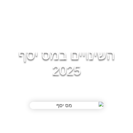
השינויים במס יסף
2025