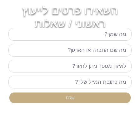
השאירו פרטים לייעוץ
ראשוני / שאלות
שלח