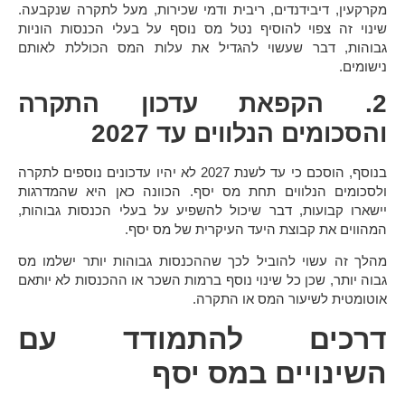
מקרקעין, דיבידנדים, ריבית ודמי שכירות, מעל לתקרה שנקבעה.
שינוי זה צפוי להוסיף נטל מס נוסף על בעלי הכנסות הוניות
גבוהות, דבר שעשוי להגדיל את עלות המס הכוללת לאותם
נישומים.
2. הקפאת עדכון התקרה
והסכומים הנלווים עד 2027
בנוסף, הוסכם כי עד לשנת 2027 לא יהיו עדכונים נוספים לתקרה
ולסכומים הנלווים תחת
מס יסף
. הכוונה כאן היא שהמדרגות
יישארו קבועות, דבר שיכול להשפיע על בעלי הכנסות גבוהות,
המהווים את קבוצת היעד העיקרית של מס יסף.
מהלך זה עשוי להוביל לכך שההכנסות גבוהות יותר ישלמו מס
גבוה יותר, שכן כל שינוי נוסף ברמות השכר או ההכנסות לא יותאם
אוטומטית לשיעור המס או התקרה.
דרכים להתמודד עם
השינויים במס יסף