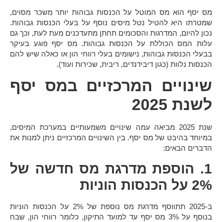
מס יסף
הוא מס המוטל על הכנסות גבוהות יותר משכר מסוים,
שמטרתו היא להטיל נטל מיסים נוסף על בעלי הכנסות גבוהות.
נכון להיום, המדרגות והסכומים תחתן מתעדכנים מעת לעת, וכך גם
עלות המס הכוללת על הכנסות גבוהות. מס יסף פוגע בעיקר
בבעלי הכנסות גבוהות, נישומים בעלי רווחי הון או כאלה שיש להם
הכנסות נלוות (כגון דיבידנדים, ריבית, שכירות ועוד).
שינויים המרכזיים במס יסף
לשנת 2025
שנת 2025 מביאה עמה שינויים משמעותיים במערכת המיסים,
במיוחד בהיבט של
מס יסף
. בין השינויים המרכזיים ניתן למנות את
הדברים הבאים:
1. הוספת מדרגת מס חדשה של
2% על הכנסות הוניות
ב-2025 תתווסף מדרגת מס נוספת של 2% על
הכנסות הוניות
בנוסף על 3% מס יסף עד למועד התיקון
, כלומר רווחי הון, שבח