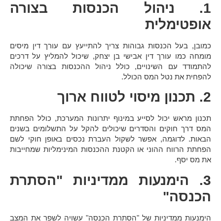
1. ניהול הכנסות בצורה
אופטימלית
כמובן, בעל הכנסות גבוהות צריך להתייעץ עם עורך דין מיסים
מומחה כמו עורך דין אבישי בן יצחק, שיכול להמליץ על דרכים
להתמודד עם השינויים, כולל ניהול ההכנסות בצורה שיכולה
להפחית את נטל המס הכולל.
2. תכנון מיסוי לטווח ארוך
תכנון מראש יכול לסייע במינוף יתרונות המערכת, כולל הפחתת
המס דרך חוקים והסדרים שיכולים להקל על התשלומים בשנים
הבאות. לדוגמה, אפשר לשקול העברת נכסים באופן חוקי לשם
הפחתת הרווח ההוני או הקטנת ההכנסות המינימליות שמחייבות
את מס יסף.
3. הימנעות ממדיניות "הסתרת
הכנסה"
הימנעות ממדיניות של "הסתרת הכנסה" עשויה לשפר את המצב