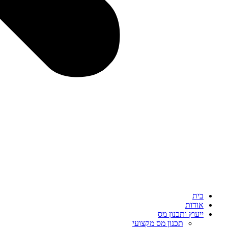
בית
אודות
ייעוץ ותכנון מס
תכנון מס מקצועי