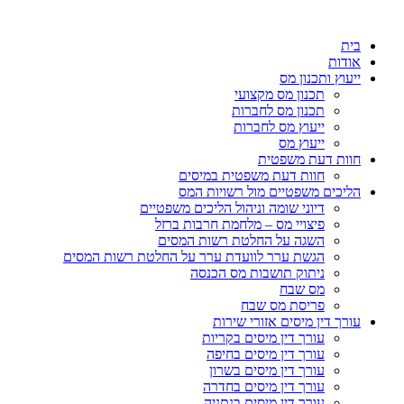
בית
אודות
ייעוץ ותכנון מס
תכנון מס מקצועי
תכנון מס לחברות
ייעוץ מס לחברות
ייעוץ מס
חוות דעת משפטית
חוות דעת משפטית במיסים
הליכים משפטיים מול רשויות המס
דיוני שומה וניהול הליכים משפטיים
פיצויי מס – מלחמת חרבות ברזל
השגה על החלטת רשות המסים
הגשת ערר לוועדת ערר על החלטת רשות המסים
ניתוק תושבות מס הכנסה
מס שבח
פריסת מס שבח
עורך דין מיסים אזורי שירות
עורך דין מיסים בקריות
עורך דין מיסים בחיפה
עורך דין מיסים בשרון
עורך דין מיסים בחדרה
עורך דין מיסים בנתניה