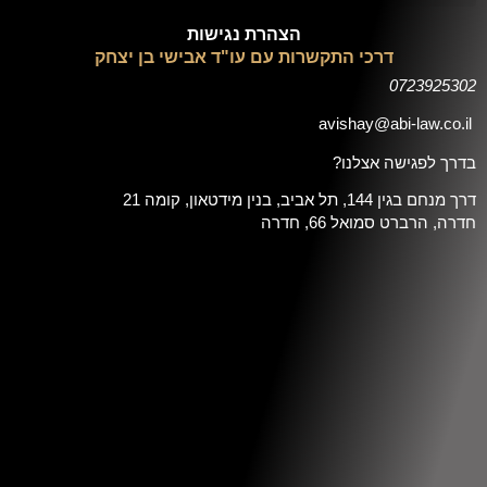
הצהרת נגישות
דרכי התקשרות עם עו"ד אבישי בן יצחק
0723925302
avishay@abi-law.co.il
בדרך לפגישה אצלנו?
דרך מנחם בגין 144, תל אביב, בנין מידטאון, קומה 21
חדרה, הרברט סמואל 66, חדרה