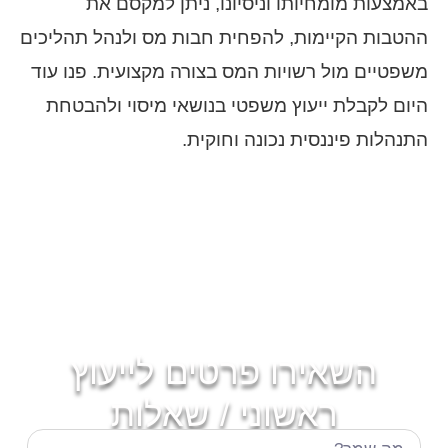
באמצעות מומחיותו וניסיונו, ניתן למקסם את
ההטבות הקיימות, להפחית חבות מס ולנהל תהליכים
משפטיים מול רשויות המס בצורה מקצועית. פנו עוד
היום לקבלת ייעוץ משפטי בנושאי מיסוי ולהבטחת
התנהלות פיננסית נכונה וחוקית.
השאירו פרטים לייעוץ
ראשוני / שאלות