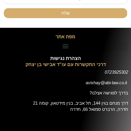
שלח
מפת אתר
הצהרת נגישות
דרכי התקשרות עם עו"ד אבישי בן יצחק
0723925302
avishay@abi-law.co.il
בדרך לפגישה אצלנו?
דרך מנחם בגין 144, תל אביב, בנין מידטאון, קומה 21
חדרה, הרברט סמואל 66, חדרה