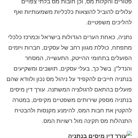
פטורים והקלות מס, וכן חובות מס בלתי צפויים
עלולים להוביל להוצאות כלכליות משמעותיות ואף
להליכים משפטיים.
נתניה, כאחת הערים הגדולות בישראל וכמרכז כלכלי
מתפתח, כוללת מגוון רחב של עסקים, חברות ויזמים
הפועלים בתחומי ההייטק, התעשייה, המסחר
והנדל"ן. בשל כך, בעלי עסקים, תושבים ומשקיעים
בנתניה חייבים להקפיד על ניהול מס נכון ולוודא שהם
פועלים בהתאם לרגולציה המשתנה. עורך דין מיסים
בנתניה מספק שירותים משפטיים מקיפים, במטרה
להקטין את חבות המס, להימנע מקנסות ולהבטיח
התנהלות מס תקינה מול רשויות המס.