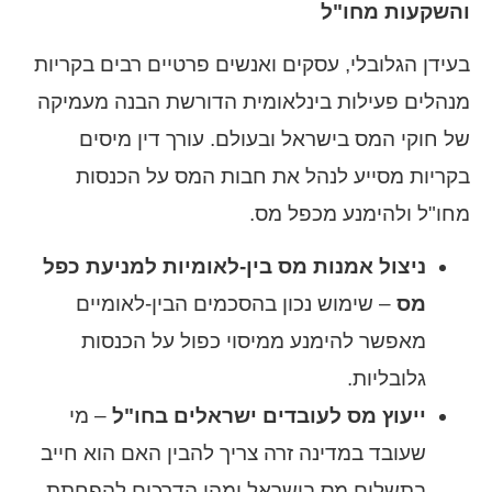
והשקעות מחו"ל
בעידן הגלובלי, עסקים ואנשים פרטיים רבים בקריות
מנהלים פעילות בינלאומית הדורשת הבנה מעמיקה
של חוקי המס בישראל ובעולם. עורך דין מיסים
בקריות מסייע לנהל את חבות המס על הכנסות
מחו"ל ולהימנע מכפל מס.
ניצול אמנות מס בין-לאומיות למניעת כפל
מס
– שימוש נכון בהסכמים הבין-לאומיים
מאפשר להימנע ממיסוי כפול על הכנסות
גלובליות.
ייעוץ מס לעובדים ישראלים בחו"ל
– מי
שעובד במדינה זרה צריך להבין האם הוא חייב
בתשלום מס בישראל ומהן הדרכים להפחתת