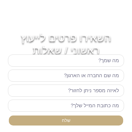
השאירו פרטים לייעוץ
ראשוני / שאלות
שלח