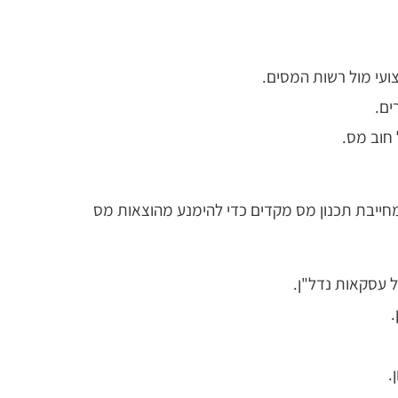
ועי מול רשות המסים.
ים.
 חוב מס.
ת יוקרה, מתחמי משרדים ופרויקטים של תמ"א 38. כל עסקת מקרקעין מחייבת תכנון מס מקדים כדי להימנע מהוצאות מס
 עסקאות נדל"ן.
.