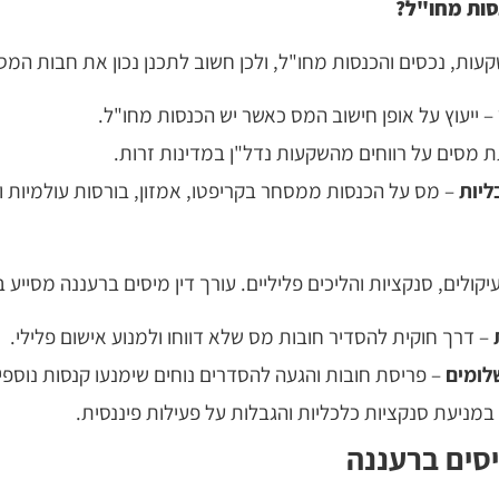
ות, נכסים והכנסות מחו"ל, ולכן חשוב לתכנן נכון את חבות המס
– ייעוץ על אופן חישוב המס כאשר יש הכנסות מחו"ל.
מסים על רווחים מהשקעות נדל"ן במדינות זרות.
ליות
– מס על הכנסות ממסחר בקריפטו, אמזון, בורסות עולמיות וע
לים, סנקציות והליכים פליליים. עורך דין מיסים ברעננה מסייע בנ
– דרך חוקית להסדיר חובות מס שלא דווחו ולמנוע אישום פלילי.
לומים
– פריסת חובות והגעה להסדרים נוחים שימנעו קנסות נוספי
 במניעת סנקציות כלכליות והגבלות על פעילות פיננסית.
יסים ברעננה