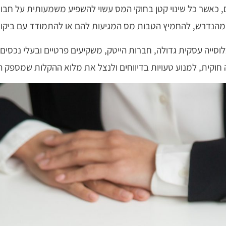
אשר כל שינוי קטן בחוקי המס עשוי להשפיע משמעותית על חבות
ם מהנדרש, להחמיץ הטבות מס המגיעות להם או להתמודד עם ביקור
סייה עסקית גדולה, חברות הייטק, משקיעים פרטיים ובעלי נכסים ר
קית, למנוע טעויות בדיווחים ולנצל את מלוא ההקלות שמספק ה