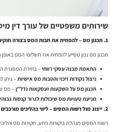
שירותים משפטיים של עורך דין מיס
1. תכנון מס – להפחית את חבות המס בצורה חוקית
תכנון מס נכון מסייע להפחית את תשלומי המס באופן חו
התאמת מבנה עסקי רווחי
– בחירת המסגרת הנכ
ניצול נקודות זיכוי והטבות מס אישיות
– ניתן ל
תכנון מס על השקעות ועסקאות נדל"ן
– מס שב
מניעת טעויות מס שיכולות לגרור קנסות גבוהי
2. ייצוג מול רשות המסים – ליווי בהליכים מורכבים
רשות המסים מנהלת ביקורות פתע, חקירות מס והליכי גב