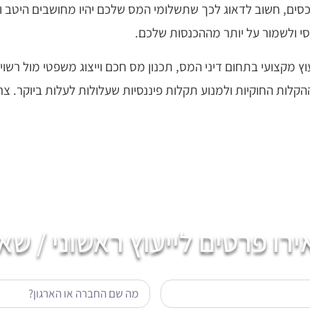
כסים, חשוב לדאוג לכך שתשלומי המס שלכם יהיו מחושבים היטב ו
י ולשמור על יותר מההכנסות שלכם.
עוץ מקצועי בתחום דיני המס, תכנון מס חכם וייצוג משפטי מול ר
קלות החוקיות ולמנוע תקלות פיננסיות שעלולות לעלות ביוקר. צ
רו פרטים לייעוץ ראשוני / שא