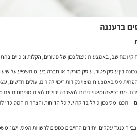
ים ברעננה
קי ומחושב, באמצעות ניצול נכון של פטורים, הקלות וניכויים בהת
ונה בין עוסק פטור, עוסק מורשה או חברה בע"מ תשפיע על שיעור
הפחית מס באמצעות מיצוי נקודות זיכוי להורים, עולים חדשים, עצמ
ח, מס רכישה ומיסוי דירות להשכרה יכולים להיות מופחתים אם מת
ם
– תכנון מס נכון כולל בדיקה של כל הדוחות והצהרות המס כדי לוו
ייה כנגד עסקים ויחידים החייבים כספים לרשויות המס. ייצוג משפ