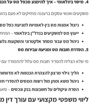
4. מיסוי בינלאומי – איך להימנע מכפל מס על הכנסות מחו"ל?
משקיעים ואנשי עסקים ברעננה מחזיקים לא פעם בהשקע
ניצול אמנות מס בין-לאומיות למניעת כפל מס
ייעוץ מס למשקיעים בנדל"ן בינלאומי
– הפחתת 
ניהול מס עבור מסחר אלקטרוני והשקעות גלוב
5. הסדרת חובות מס ומניעת עבירות מס
מי שלא הצליח להסדיר חובות מס עלול להתמודד עם עיקו
הליך גילוי מרצון להצהרת הכנסות לא מדווחות
ניהול משא ומתן מול רשות המסים להסדרי תש
הסרת עיקולים על חשבונות בנק ונכסים
– סיוע
ליווי משפטי מקצועי עם עורך דין מ