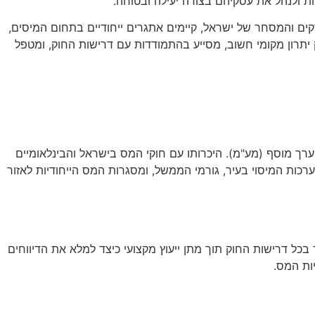
ת ולנהל את עסקיהם בצורה יעילה ובטוחה.
קים והמסחר של ישראל, קיימים אתגרים ייחודיים בתחום המיסים,
 יתרון מקומי חשוב, מסייע בהתמודדות עם דרישות החוק, ומטפל
 ערך מוסף (מע"מ). היכרותו עם חוקי המס בישראל והבינלאומיים
ערכות המיסוי בעיר, גורמי הממשל, ומסגרות המס הייחודיות לאזור
כל דרישות החוק תוך מתן ייעוץ מקצועי כיצד למלא את הדיווחים
ות המס.