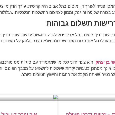
ס, פנייה לעורך דין מיסים בתל אביב היא קריטית. עורך הדין מיי
 בצורה שקופה והוגנת, ומכוון לצמצום ההשלכות הכלכליות שעלולות 
רישות תשלום גבוהות
ורך דין מיסים בתל אביב יכול לסייע בהגשת ערעור. עורך הדין בו
ית או לבטל את חבות המס שהוטלה שלא בצדק, ולהגן על האינטרסי
י בן יצחק
, היא צעד חיוני לכל מי שמתמודד עם סוגיות מס מורכבות
י אינך מסתכן בטעויות יקרות שעלולות להשפיע על מצבך הפיננסי ו
י להבטיח שאתה מקבל את ההגנה והייעוץ הטובים ביותר.
 זכויות ודרכי פעולה
איך עורך דין יכ