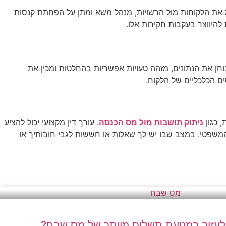
צג את הלקוחות מול הרשויות, מנהל משא ומתן על הפחתת קנסות
להיווצר בעקבות חקירות אלו.
חן את הנתונים, מזהה טעויות אפשריות בהחלטות ומכין את
ם הכלכליים של הלקוח.
, כגון
ניתוק תושבות מול מס הכנסה
. עורך דין מקצועי יכול להציע
המשפטי. במצב שבו יש לך שאלות או חששות לגבי חובותיך או
ול לעזור במניעת תשלום מיותר של מס שבח?