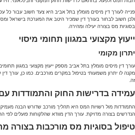
חבות המס ולפעול בהתאם לדרישות החוק המקומי והבינלאומי. הידע 
פנייה לעורך דין מיסים מומלץ בתל אביב היא צעד חשוב עבור כל ע
ולכן חשוב לבחור בעורך דין שמכיר היטב את המערכת בישראל ומסוגל
בסוגיות מס בצורה יעילה ומהירה.
ייעוץ מקצועי במגוון תחומי מיסוי
יתרון מקומי
עורך דין מיסים מומלץ בתל אביב מספק ייעוץ מקצועי במגוון תחומי
מקנה לו יתרון משמעותי בטיפול במקרים מורכבים. כמו כן, עורך דין
זה.
עמידה בדרישות החוק והתמודדות עם
התמודדות מול רשויות המס היא תהליך מורכב שדורש הבנה מעמיקה ש
הנדרשים בצורה מדויקת. עורך הדין מוודא שהלקוחות פועלים לפי הת
טיפול בסוגיות מס מורכבות בצורה מהי