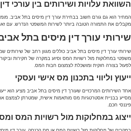
השוואת עלויות ושירותים בין עורכי דין
המחיר הוא גם גורם חשוב בבחירת עורך דין מיסים בתל אביב. מומלץ 
מקבלים את התמורה הטובה ביותר לשירות המשפטי הנדרש. עם זאת, ח
שירותי עורך דין מיסים בתל אביב
שירותי עורך דין מיסים בתל אביב כוללים מגוון רחב של שירותים שמטר
משפטי במחלוקות מול רשויות המס וסיוע במקרה של חקירות וביקורות
לפעול בצורה חוקית ומושכלת לצמצום חבות המס.
ייעוץ וליווי בתכנון מס אישי ועסקי
אחד השירותים המרכזיים שעורך דין מיסים בתל אביב מציע הוא ייעו
מסייע בבניית אסטרטגיות מס מותאמות אישית, שמטרתן לצמצם את חב
פיננסי חכם.
ייצוג במחלוקות מול רשויות המס ומס
במקרים של מחלוקות מול רשויות המס או מס הכנסה, עורך דין מיסים