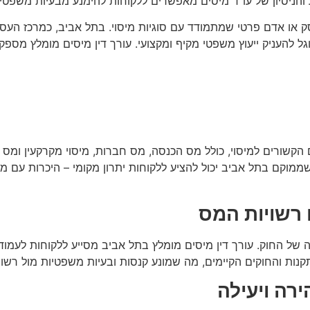
והניסיון של עו"ד מיסים מאפשרים ללקוחות להימנע מבעיות משפטיו
סק או אדם פרטי שמתמודד עם סוגיות מיסוי. בתל אביב, כמרכז העס
 להעניק ייעוץ משפטי מקיף ומקצועי. עורך דין מיסים מומלץ מספק
ם הקשורים למיסוי, כולל מס הכנסה, מס חברות, מיסוי מקרקעין ומס
 שממוקם בתל אביב יכול להציע ללקוחות יתרון מקומי – היכרות עם מ
 רשויות המס
ל החוק. עורך דין מיסים מומלץ בתל אביב מסייע ללקוחות לעמוד ב
קנות והחוקים הקיימים, מה שמונע קנסות ובעיות משפטיות מול רשוי
רה ויעילה