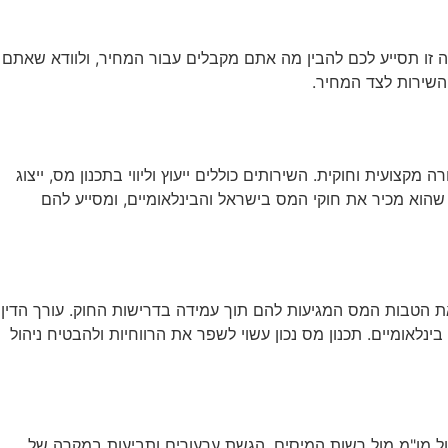
אה זו תסייע לכם להבין מה אתם מקבלים עבור המחיר, ולוודא שאתם
השירות לצד המחיר.
קצועית וחוקית. השירותים כוללים ייעוץ וליווי בתכנון מס, ייצוג
שהוא מכיר את חוקי המס בישראל והבינלאומיים, ומסייע להם
 את הטבות המס המגיעות להם תוך עמידה בדרישות החוק. עורך הדין
אומיים. תכנון מס נכון עשוי לשפר את הרווחיות ולהבטיח ניהול
הול מו"מ מול רשות המיסים, הגשת ערעורים ותביעות במקרה של