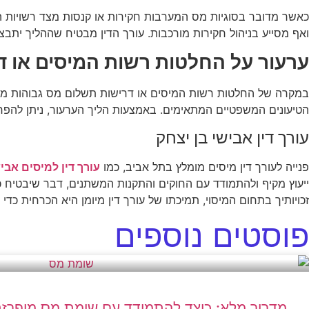
כאשר מדובר בסוגיות מס המערבות חקירות או קנסות מצד רשויות המ
ואף מסייע בניהול חקירות מורכבות. עורך הדין מבטיח שההליך יתבצע
ערעור על החלטות רשות המיסים או ד
במקרה של החלטות רשות המיסים או דרישות תשלום מס גבוהות מדי, ע
הטיעונים המשפטיים המתאימים. באמצעות הליך הערעור, ניתן להפח
עורך דין אבישי בן יצחק
פנייה לעורך דין מיסים מומלץ בתל אביב, כמו
עורך דין למיסים אביש
ייעוץ מקיף ולהתמודד עם החוקים והתקנות המשתנים, דבר שיבטיח כ
זכויותיך בתחום המיסוי, תמיכתו של עורך דין מיומן היא הכרחית כד
פוסטים נוספים
מדריך מלא: כיצד להתמודד עם שומת מס מופרזת –