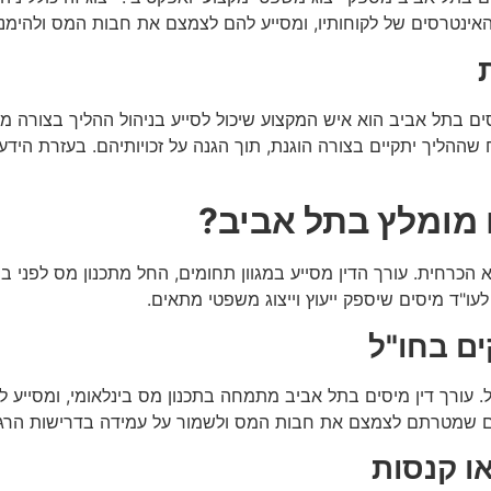
ל האינטרסים של לקוחותיו, ומסייע להם לצמצם את חבות המס ולהימנ
ם בתל אביב הוא איש המקצוע שיכול לסייע בניהול ההליך בצורה מס
הליך יתקיים בצורה הוגנת, תוך הגנה על זכויותיהם. בעזרת הידע וה
ם מומלץ בתל אביב?
הכרחית. עורך הדין מסייע במגוון תחומים, החל מתכנון מס לפני בי
עו"ד מיסים שיספק ייעוץ וייצוג משפטי מתאים.
ים בחו"ל
ל. עורך דין מיסים בתל אביב מתמחה בתכנון מס בינלאומי, ומסייע 
ילים שמטרתם לצמצם את חבות המס ולשמור על עמידה בדרישות הרגול
ו קנסות