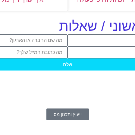
שוני / שאלות
שלח
ייעוץ ותכנון מס