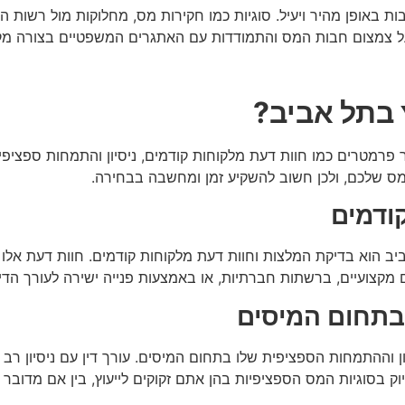
ת באופן מהיר ויעיל. סוגיות כמו חקירות מס, מחלוקות מול רשות המי
 על צמצום חבות המס והתמודדות עם האתגרים המשפטיים בצורה מקצ
 בתל אביב?
מטרים כמו חוות דעת מלקוחות קודמים, ניסיון והתמחות ספציפית בת
המס שלכם, ולכן חשוב להשקיע זמן ומחשבה בבחירה.
ודמים
ב הוא בדיקת המלצות וחוות דעת מלקוחות קודמים. חוות דעת אלו מ
ם מקצועיים, ברשתות חברתיות, או באמצעות פנייה ישירה לעורך הד
בתחום המיסים
 וההתמחות הספציפית שלו בתחום המיסים. עורך דין עם ניסיון רב ב
וק בסוגיות המס הספציפיות בהן אתם זקוקים לייעוץ, בין אם מדובר 