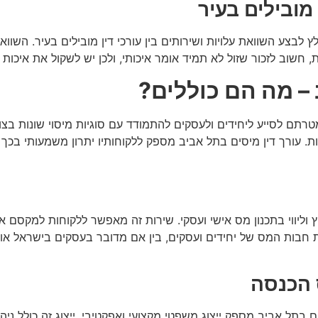
 מובילים בעיר
לבצע השוואת עלויות ושירותים בין עורכי דין מובילים בעיר. השוו
שוב לזכור שזול לא תמיד אומר איכותי, ולכן יש לשקול את איכות 
 – מה הם כוללים?
תם לסייע ליחידים ולעסקים להתמודד עם סוגיות מיסוי שונות בצורה מ
. עורך דין מיסים בתל אביב מספק ללקוחותיו יתרון משמעותי בכך 
ץ וליווי בתכנון מס אישי ועסקי. שירות זה מאפשר ללקוחות למקסם
ות המס של יחידים ועסקים, בין אם מדובר בעסקים בישראל או בינל
 הכנסה
 בתל אביב מספק ייצוג משפטי מקצועי ואפקטיבי. ייצוג זה כולל ני