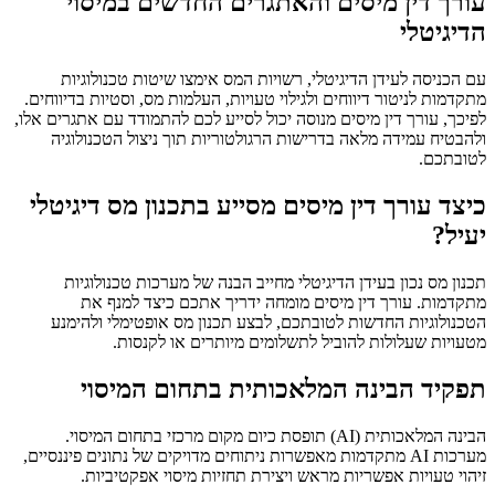
עורך דין מיסים והאתגרים החדשים במיסוי
הדיגיטלי
עם הכניסה לעידן הדיגיטלי, רשויות המס אימצו שיטות טכנולוגיות
מתקדמות לניטור דיווחים ולגילוי טעויות, העלמות מס, וסטיות בדיווחים.
לפיכך, עורך דין מיסים מנוסה יכול לסייע לכם להתמודד עם אתגרים אלו,
ולהבטיח עמידה מלאה בדרישות הרגולטוריות תוך ניצול הטכנולוגיה
לטובתכם.
כיצד עורך דין מיסים מסייע בתכנון מס דיגיטלי
יעיל?
תכנון מס נכון בעידן הדיגיטלי מחייב הבנה של מערכות טכנולוגיות
מתקדמות. עורך דין מיסים מומחה ידריך אתכם כיצד למנף את
הטכנולוגיות החדשות לטובתכם, לבצע תכנון מס אופטימלי ולהימנע
מטעויות שעלולות להוביל לתשלומים מיותרים או לקנסות.
תפקיד הבינה המלאכותית בתחום המיסוי
הבינה המלאכותית (AI) תופסת כיום מקום מרכזי בתחום המיסוי.
מערכות AI מתקדמות מאפשרות ניתוחים מדויקים של נתונים פיננסיים,
זיהוי טעויות אפשריות מראש ויצירת תחזיות מיסוי אפקטיביות.