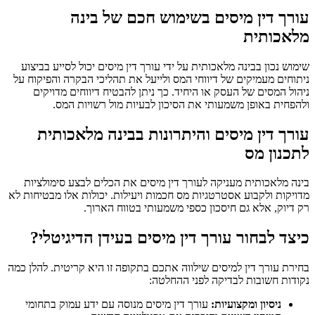
עורך דין מיסים בשימוש חכם של בינה
מלאכותית
שימוש נכון בבינה מלאכותית על ידי עורך דין מיסים יכול לסייע בביצוע
ניתוחים מעמיקים של דיווחי המס ולייעל את תהליכי הבקרה והפיקוח על
ניהול המסים של העסק או היחיד. כך ניתן להבטיח דיווחים מדויקים
ולהפחית באופן משמעותי את הסיכון לבעיות מול רשויות המס.
עורך דין מיסים והיתרונות בבינה מלאכותית
לתכנון מס
בינה מלאכותית מעניקה לעורך דין מיסים את הכלים לבצע סימולציות
מדויקות ולקבוע אסטרטגיות מס חכמות ויעילות. יכולות אלו מבטיחות לא
רק דיוק, אלא גם חיסכון כספי משמעותי בטווח הארוך.
כיצד לבחור עורך דין מיסים בעידן הדיגיטלי?
בחירת עורך דין למיסים שילווה אתכם בתקופה זו היא קריטית. להלן כמה
נקודות חשובות לבדיקה לפני ההחלטה:
ניסיון ומקצועיות:
עורך דין מיסים מנוסה עם ידע עמוק בתחומי