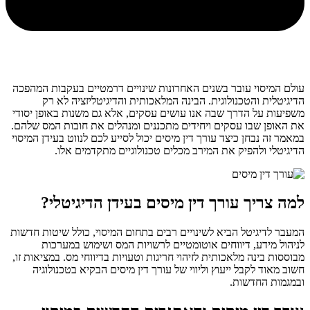
עולם המיסוי עובר בשנים האחרונות שינויים דרמטיים בעקבות המהפכה
הדיגיטלית והטכנולוגית. הבינה המלאכותית והדיגיטליזציה לא רק
משפיעות על הדרך שבה אנו עושים עסקים, אלא גם משנות באופן יסודי
את האופן שבו עסקים ויחידים מתכננים ומנהלים את חובות המס שלהם.
במאמר זה נבחן כיצד עורך דין מיסים יכול לסייע לכם לנווט בעידן המיסוי
הדיגיטלי ולהפיק את המירב מכלים טכנולוגיים מתקדמים אלו.
למה צריך עורך דין מיסים בעידן הדיגיטלי?
המעבר לדיגיטל הביא לשינויים רבים בתחום המיסוי, כולל שיטות חדשות
לניהול מידע, דיווחים אוטומטיים לרשויות המס ושימוש במערכות
מבוססות בינה מלאכותית לזיהוי חריגות וטעויות בדיווחי מס. במציאות זו,
חשוב מאוד לקבל ייעוץ וליווי של עורך דין מיסים הבקיא בטכנולוגיה
ובמגמות החדשות.