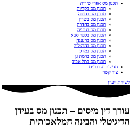
תכנון מס אזורי שירות
תכנון מס בקריות
תכנון מס בחיפה
תכנון מס בשרון
תכנון מס בחדרה
תכנון מס בנתניה
תכנון מס בכפר סבא
תכנון מס ברעננה
תכנון מס בהרצליה
תכנון מס במרכז
תכנון מס ברמת גן
תכנון מס בתל אביב
חדשות ועדכונים
צור קשר
לשיחת ייעוץ
עורך דין מיסים – תכנון מס בעידן
הדיגיטלי והבינה המלאכותית