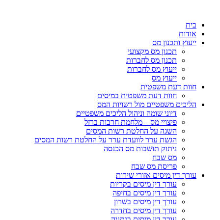
בית
אודות
ייעוץ ותכנון מס
תכנון מס מקצועי
תכנון מס לחברות
ייעוץ מס לחברות
ייעוץ מס
חוות דעת משפטית
חוות דעת משפטית במיסים
הליכים משפטיים מול רשויות המס
דיוני שומה וניהול הליכים משפטיים
פיצויי מס – מלחמת חרבות ברזל
השגה על החלטת רשות המסים
הגשת ערר לוועדת ערר על החלטת רשות המסים
ניתוק תושבות מס הכנסה
מס שבח
פריסת מס שבח
עורך דין מיסים אזורי שירות
עורך דין מיסים בקריות
עורך דין מיסים בחיפה
עורך דין מיסים בשרון
עורך דין מיסים בחדרה
עורך דין מיסים בנתניה