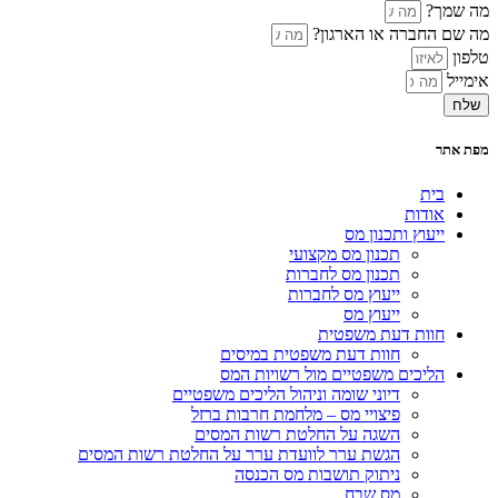
מה שמך?
מה שם החברה או הארגון?
טלפון
אימייל
שלח
מפת אתר
בית
אודות
ייעוץ ותכנון מס
תכנון מס מקצועי
תכנון מס לחברות
ייעוץ מס לחברות
ייעוץ מס
חוות דעת משפטית
חוות דעת משפטית במיסים
הליכים משפטיים מול רשויות המס
דיוני שומה וניהול הליכים משפטיים
פיצויי מס – מלחמת חרבות ברזל
השגה על החלטת רשות המסים
הגשת ערר לוועדת ערר על החלטת רשות המסים
ניתוק תושבות מס הכנסה
מס שבח