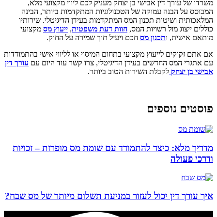
משרדו של עורך דין אבישי בן יצחק מעניק לכם ליווי מקצועי מלא,
המבוסס על הבנה עמוקה של הטכנולוגיות המתקדמות ביותר, הבינה
המלאכותית ושיטות תכנון המס המתקדמות בעידן הדיגיטלי. שירותיו
כוללים ייצוג מול רשויות המס,
חוות דעת משפטית
,
ייעוץ מס
מקצועי
מותאם אישית, ו
תכנון מס
חכם ויעיל תוך שמירה על החוק.
אם אתם זקוקים לייעוץ מקצועי בתחום המיסוי או לליווי אישי בהתמודדות
עם אתגרי המס החדשים בעידן הדיגיטלי, צרו קשר עוד היום עם
עורך דין
אבישי בן יצחק
לקבלת השירות הטוב ביותר.
פוסטים נוספים
מדריך מלא: כיצד להתמודד עם שומת מס מופרזת – זכויות
ודרכי פעולה
איך עורך דין יכול לעזור במניעת תשלום מיותר של מס שבח?