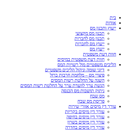
בית
אודות
ייעוץ ותכנון מס
תכנון מס מקצועי
תכנון מס לחברות
ייעוץ מס לחברות
ייעוץ מס
חוות דעת משפטית
חוות דעת משפטית במיסים
הליכים משפטיים מול רשויות המס
דיוני שומה וניהול הליכים משפטיים
פיצויי מס – מלחמת חרבות ברזל
השגה על החלטת רשות המסים
הגשת ערר לוועדת ערר על החלטת רשות המסים
ניתוק תושבות מס הכנסה
מס שבח
פריסת מס שבח
עורך דין מיסים אזורי שירות
עורך דין מיסים בקריות
עורך דין מיסים בחיפה
עורך דין מיסים בשרון
עורך דין מיסים בחדרה