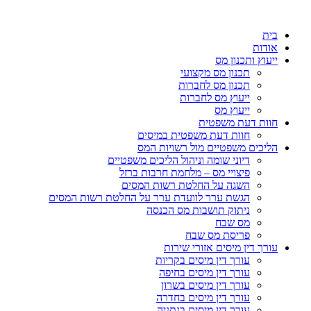
בית
אודות
ייעוץ ותכנון מס
תכנון מס מקצועי
תכנון מס לחברות
ייעוץ מס לחברות
ייעוץ מס
חוות דעת משפטית
חוות דעת משפטית במיסים
הליכים משפטיים מול רשויות המס
דיוני שומה וניהול הליכים משפטיים
פיצויי מס – מלחמת חרבות ברזל
השגה על החלטת רשות המסים
הגשת ערר לוועדת ערר על החלטת רשות המסים
ניתוק תושבות מס הכנסה
מס שבח
פריסת מס שבח
עורך דין מיסים אזורי שירות
עורך דין מיסים בקריות
עורך דין מיסים בחיפה
עורך דין מיסים בשרון
עורך דין מיסים בחדרה
עורך דין מיסים בנתניה