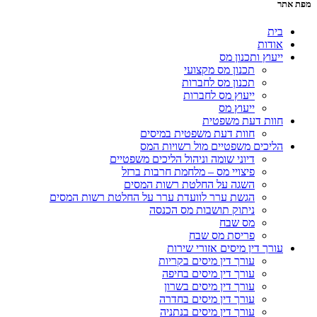
מפת אתר
בית
אודות
ייעוץ ותכנון מס
תכנון מס מקצועי
תכנון מס לחברות
ייעוץ מס לחברות
ייעוץ מס
חוות דעת משפטית
חוות דעת משפטית במיסים
הליכים משפטיים מול רשויות המס
דיוני שומה וניהול הליכים משפטיים
פיצויי מס – מלחמת חרבות ברזל
השגה על החלטת רשות המסים
הגשת ערר לוועדת ערר על החלטת רשות המסים
ניתוק תושבות מס הכנסה
מס שבח
פריסת מס שבח
עורך דין מיסים אזורי שירות
עורך דין מיסים בקריות
עורך דין מיסים בחיפה
עורך דין מיסים בשרון
עורך דין מיסים בחדרה
עורך דין מיסים בנתניה