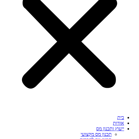
בית
אודות
ייעוץ ותכנון מס
תכנון מס מקצועי