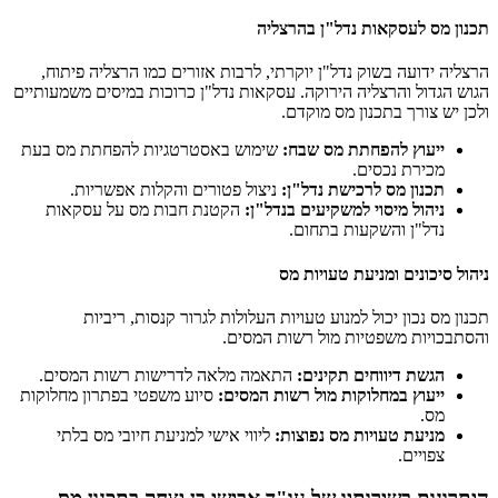
תכנון מס לעסקאות נדל"ן בהרצליה
הרצליה ידועה בשוק נדל"ן יוקרתי, לרבות אזורים כמו הרצליה פיתוח,
הגוש הגדול והרצליה הירוקה. עסקאות נדל"ן כרוכות במיסים משמעותיים
ולכן יש צורך בתכנון מס מוקדם.
ייעוץ להפחתת מס שבח:
שימוש באסטרטגיות להפחתת מס בעת
מכירת נכסים.
תכנון מס לרכישת נדל"ן:
ניצול פטורים והקלות אפשריות.
ניהול מיסוי למשקיעים בנדל"ן:
הקטנת חבות מס על עסקאות
נדל"ן והשקעות בתחום.
ניהול סיכונים ומניעת טעויות מס
תכנון מס נכון יכול למנוע טעויות העלולות לגרור קנסות, ריביות
והסתבכויות משפטיות מול רשות המסים.
הגשת דיווחים תקינים:
התאמה מלאה לדרישות רשות המסים.
ייעוץ במחלוקות מול רשות המסים:
סיוע משפטי בפתרון מחלוקות
מס.
מניעת טעויות מס נפוצות:
ליווי אישי למניעת חיובי מס בלתי
צפויים.