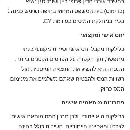
במשרד עורכי הדין פרופ' ביין ושות' סגן נשיא
(בדימוס) בית המשפט המחוזי בחיפה ושימש כמנהל
בכיר במחלקת המיסים בפירמת EY.
יחס אישי ומקצועי
כל לקוח מקבל יחס אישי ושירות מקצועי בלתי
מתפשר, תוך הקפדה על הפרטים הקטנים ביותר.
המטרה היא להשיג את התוצאה המיטבית מול
רשויות המס ולהבטיח שאתם משלמים את מינימום
המס כחוק.
פתרונות מותאמים אישית
כל לקוח הוא ייחודי, ולכן תכנון המס מותאם אישית
לצרכיו ומאפייניו הייחודיים. השירות כולל בחינת