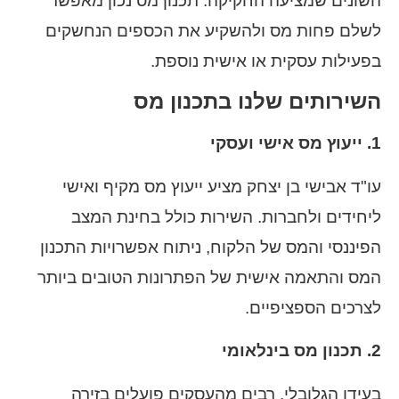
השונים שמציעה החקיקה. תכנון מס נכון מאפשר
לשלם פחות מס ולהשקיע את הכספים הנחשקים
בפעילות עסקית או אישית נוספת.
השירותים שלנו בתכנון מס
1. ייעוץ מס אישי ועסקי
עו"ד אבישי בן יצחק מציע ייעוץ מס מקיף ואישי
ליחידים ולחברות. השירות כולל בחינת המצב
הפיננסי והמס של הלקוח, ניתוח אפשרויות התכנון
המס והתאמה אישית של הפתרונות הטובים ביותר
לצרכים הספציפיים.
2. תכנון מס בינלאומי
בעידן הגלובלי, רבים מהעסקים פועלים בזירה