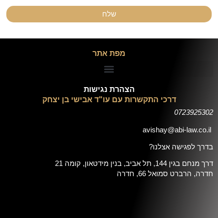
שלח
מפת אתר
הצהרת נגישות
דרכי התקשרות עם עו"ד אבישי בן יצחק
0723925302
avishay@abi-law.co.il
בדרך לפגישה אצלנו?
דרך מנחם בגין 144, תל אביב, בנין מידטאון, קומה 21
חדרה, הרברט סמואל 66, חדרה