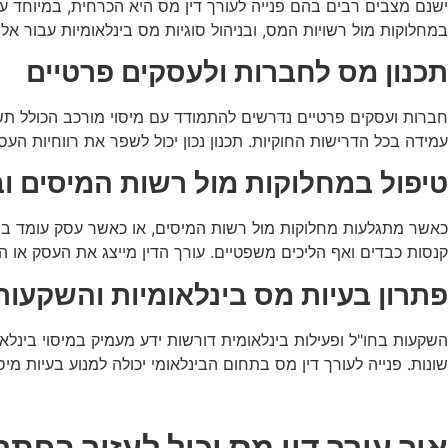
ישנם מצבים רבים בהם פנייה לעורך דין מס היא הכרחית, במיוחד עב
במחלוקות מול רשויות המס, ובניהול סוגיות מס בינלאומיות עבור אל
תכנון מס לחברות ולעסקים פרטיים
חברות ועסקים פרטיים נדרשים להתמודד עם מיסוי מורכב הכולל תש
עמידה בכל הדרישות החוקיות. תכנון נכון יכול לשפר את רווחיות העס
טיפול במחלוקות מול רשות המיסים וב
כאשר מתגלעות מחלוקות מול רשות המיסים, או כאשר עסק עומד בפני 
קנסות כבדים ואף הליכים משפטיים. עורך הדין מייצג את העסק או ה
פתרון בעיות מס בינלאומיות והשקעות
השקעות בחו"ל ופעילות בינלאומית דורשות ידע מעמיק במיסוי בינלאו
שונות. פנייה לעורך דין מס בתחום הבינלאומי יכולה למנוע בעיות מיס
איך עורך דין מס יכול לעזור בפת