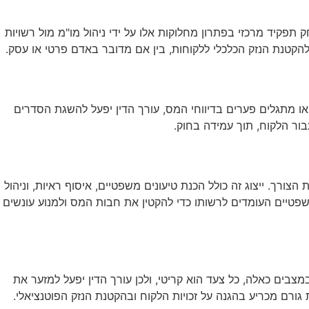
 תפקיד מרכזי בפתרון מחלוקות אלו על ידי ניהול מו"מ מול רשויות
להקטנת הנזק הכלכלי ללקוחות, בין אם מדובר באדם פרטי או עסק.
ו מתגלים פערים בדיווחי המס, עורך הדין יפעל להשגת הסדרים
בור הלקוח, תוך עמידה בחוק.
ך. ייצוג זה כולל הכנת טיעונים משפטיים, איסוף ראיות, וניהול
שפטיים העומדים לרשותו כדי להקטין את חבות המס ולמנוע עונשים
בים כאלה, כל צעד הוא קריטי, ולכן עורך הדין יפעל למזער את
 גורם מכריע בהגנה על זכויות הלקוח ובהקטנת הנזק הפוטנציאלי.