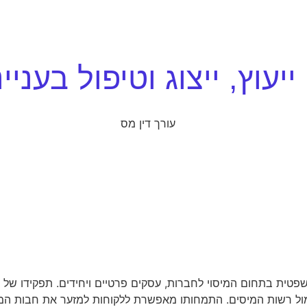
יעוץ, ייצוג וטיפול בעניי
טית בתחום המיסוי לחברות, עסקים פרטיים ויחידים. תפקידו של עור
 מול רשות המיסים. התמחותו מאפשרת ללקוחות למזער את חבות המס