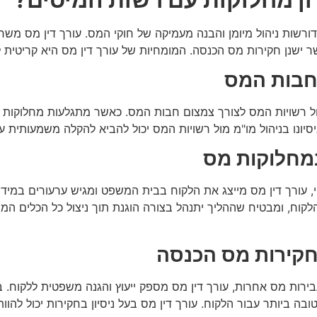
דורשות ניהול מיומן והבנה מעמיקה של חוקי המס. עורך דין מס משחק
ר ישנן חקירות מס הכנסה. המומחיות של עורך דין מס היא קריטית 
 חבות המס
ול רשויות המס לצורך צמצום חבות המס. כאשר מתגלעות מחלוקות א
יונו בניהול מו"מ מול רשויות המס יכול להביא להקלה משמעותית ע
במחלוקות מס
ך דין מס מייצג את הלקוח בבית המשפט ומגיש ערעורים במידת הצור
לקוח, ומבטיח שההליך יתנהל בצורה הוגנת תוך ניצול כל הכלים המ
חקירות מס הכנסה
ת מס אחרות, עורך דין מס מספק ייעוץ והגנה משפטית ללקוח. במצ
ה ביותר עבור הלקוח. עורך דין מס בעל ניסיון בחקירות יכול להוות