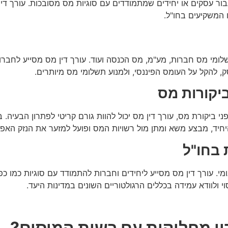
ור עסקים או יחידים שמתמודדים עם סוגיות מס מסובכות. עורך דין
ו המשקיעים בחו"ל.
לומי מס חברות, מע"מ, מס הכנסה ועוד. עורך דין מס מסייע לחבר
ק, להקל על העומס הפיננסי, ולמנוע תשלומי מס מיותרים.
יקורות מס
ביקורת מס, עורך דין מס יכול להוות גורם קריטי לפתרון הבעיה. ב
יחיד, מבצע משא ומתן מול רשויות המס ופועל למזער את הנזק האפש
 בחו"ל
מי. עורך דין מס מסייע ליחידים וחברות להתמודד עם סוגיות כמו כפ
וי ולוודא עמידה בכללים הרגולטוריים השונים במדינות היעד.
רון מחלוקות עם רשות המיסים?