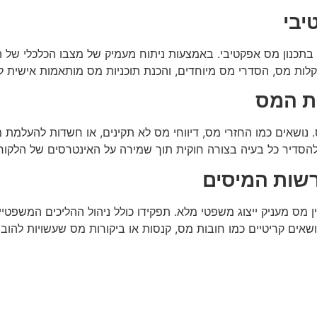
יבי
 בתכנון מס אפקטיבי. באמצעות ניתוח מעמיק של מצבו הכלכלי של ה
לות מס, הסדרי מס מיוחדים, והכנת תוכניות מס מותאמות אישית לח
ות המס
 נושאים כמו החזרי מס, דיווחי מס לא תקינים, או חשדות להעלמת מס
להסדיר כל בעיה בצורה חוקית תוך שמירה על האינטרסים של הלקוח
רשות המיסים
ס מעניק ייצוג משפטי מלא. תפקידו כולל ניהול ההליכים המשפטיים, 
אים קריטיים כמו חובות מס, קנסות או ביקורות מס שעשויות להוביל