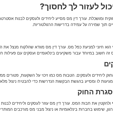
יכול לעזור לך לחסוך?
ת ומושכלת. עורך דין מס מסייע ליחידים ולעסקים לבנות אסטרטגי
ים תוך שמירה על עמידה בדרישות הרגולטוריות.
מי הוא חיוני למניעת כפל מס. עורך דין מס מוודא שהלקוח מנצל א
ס זה חשוב במיוחד עבור משקיעים בינלאומיים ועסקים עם פעילות חו
ים
חוק ליחידים ולעסקים. הטבות מס כמו זיכוי על השקעות, פטורים ממס
מגיעות לו ומסייע בהגשת הבקשות הנדרשות כדי להבטיח ניצול מלא 
סגרת החוק
להקטין את חבות המס. עורך דין מס עוזר לעסקים וליחידים לבנות
גון, שימוש בחברות בינלאומיות או ניצול מבני מס מורכבים המותרי