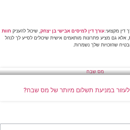
 דין מקצועי.
עורך דין למיסים אבישי בן יצחק
, שיכול להעניק
חוות
 אלא גם מציע פתרונות מותאמים אישית שיכולים לסייע לך לנהל
הבטיח שהזכויות שלך נשמרות.
ול לעזור במניעת תשלום מיותר של מס שבח?