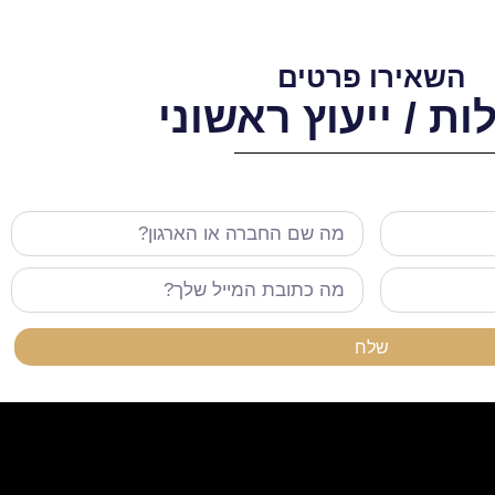
השאירו פרטים
ת / ייעוץ ראשוני
שלח